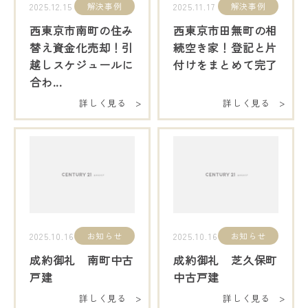
解決事例
解決事例
2025.12.15
2025.11.17
西東京市南町の住み
西東京市田無町の相
替え資金化売却！引
続空き家！登記と片
越しスケジュールに
付けをまとめて完了
合わ...
詳しく見る >
詳しく見る >
お知らせ
お知らせ
2025.10.16
2025.10.16
成約御礼 南町中古
成約御礼 芝久保町
戸建
中古戸建
詳しく見る >
詳しく見る >