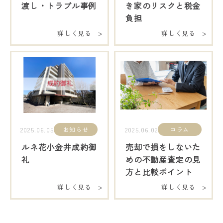
渡し・トラブル事例
き家のリスクと税金
負担
詳しく見る >
詳しく見る >
お知らせ
コラム
2025.06.05
2025.06.02
ルネ花小金井成約御
売却で損をしないた
礼
めの不動産査定の見
方と比較ポイント
詳しく見る >
詳しく見る >