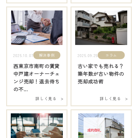
解決事例
コラム
2025.10.07
2025.09.25
西東京市南町の賃貸
古い家でも売れる？
中戸建オーナーチェ
築年数が古い物件の
ンジ売却！退去待ち
売却成功術
の不...
詳しく見る >
詳しく見る >