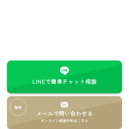
最短
即
日
で査定可能！
あなたのお悩みをお聞かせください
初回相談・査定依頼は無料です。
しつこい営業もいたしません、
お気軽にご相談ください。
LINEで簡単チャット相談
メールで問い合わせる
オンライン相談予約はこちら