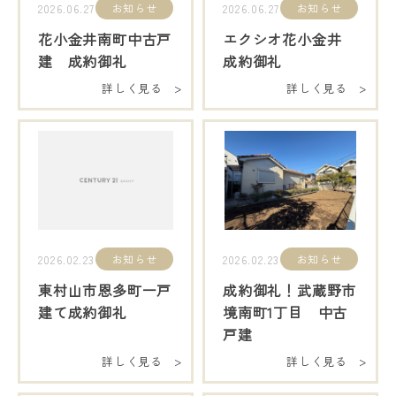
お知らせ
お知らせ
2026.06.27
2026.06.27
花小金井南町中古戸
エクシオ花小金井
建 成約御礼
成約御礼
詳しく見る >
詳しく見る >
お知らせ
お知らせ
2026.02.23
2026.02.23
東村山市恩多町一戸
成約御礼！武蔵野市
建て成約御礼
境南町1丁目 中古
戸建
詳しく見る >
詳しく見る >