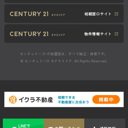
相続窓口サイト
物件情報サイト
センチュリー 21 の加盟店は、すべて独立・自営です。
© センチュリー21 ネクストドア. All Rights Reserved.
LINEで