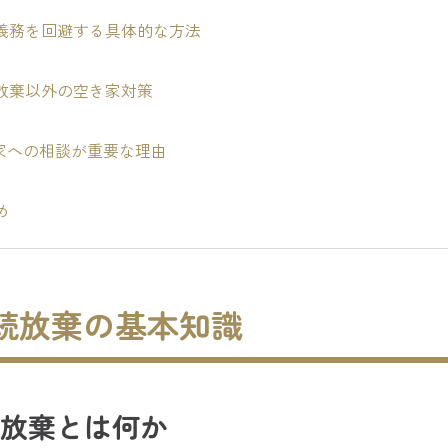
義務を回避する具体的な方法
放棄以外の空き家対策
家への相談が重要な理由
め
 相続放棄の基本知識
放棄とは何か