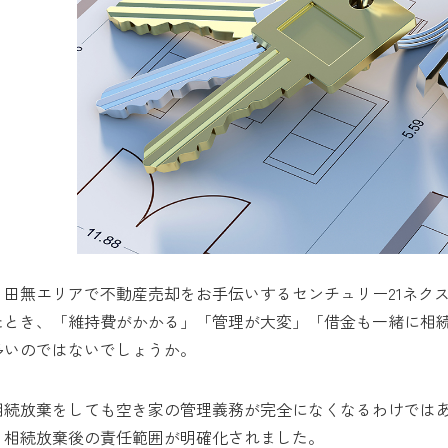
・田無エリアで不動産売却をお手伝いするセンチュリー21ネク
たとき、「維持費がかかる」「管理が大変」「借金も一緒に相
多いのではないでしょうか。
相続放棄をしても空き家の管理義務が完全になくなるわけではあり
、相続放棄後の責任範囲が明確化されました。