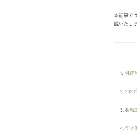
本記事で
説いたし
1.
相続
2.
20
3.
相続
4.
空き