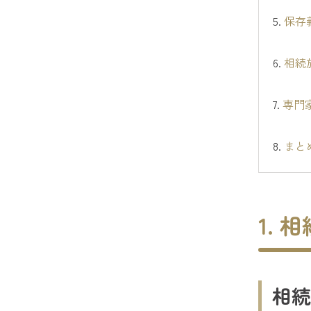
5.
保存
6.
相続
7.
専門
8.
まと
1.
相続