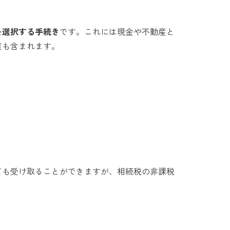
を選択する手続き
です。これには現金や不動産と
産も含まれます。
ても受け取ることができますが、相続税の非課税