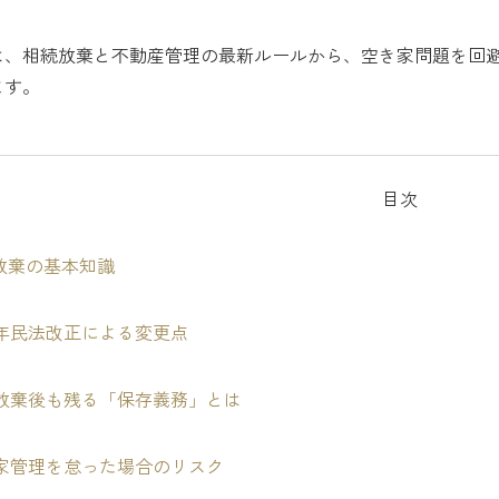
は、相続放棄と不動産管理の最新ルールから、空き家問題を回
ます。
目次
放棄の基本知識
23年民法改正による変更点
放棄後も残る「保存義務」とは
家管理を怠った場合のリスク