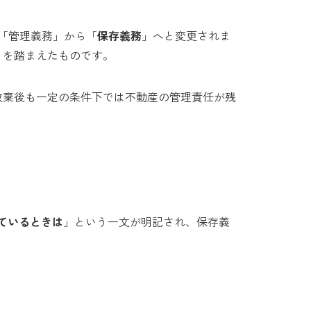
が「管理義務」から「
保存義務
」へと変更されま
とを踏まえたものです。
放棄後も一定の条件下では不動産の管理責任が残
ているときは
」という一文が明記され、保存義