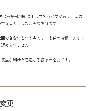
内
に家庭裁判所に申し立てる必要があり、この
続すること）したとみなされます。
撤回できない
という点です。虚偽の情報による申
は認められません。
、慎重な判断と迅速な手続きが必要です。
変更