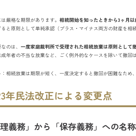
には厳格な期限があります。
相続開始を知ったときから3ヶ月以
ぎると原則として単純承認（プラス・マイナス両方の財産を相
要なのは、
一度家庭裁判所で受理された相続放棄は原則として
未成年者の不当な放棄など、ごく例外的なケースを除いて撤回
ト
：相続放棄は期限が短く、一度決定すると撤回が困難なため
2023年民法改正による変更点
理義務」から「保存義務」への名称