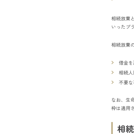
相続放棄
いったプ
相続放棄
借金を
相続人
不要な
なお、生
枠は適用
相続