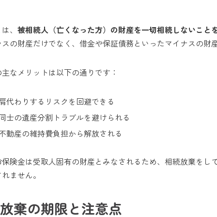
とは、
被相続人（亡くなった方）の財産を一切相続しないこと
ラスの財産だけでなく、借金や保証債務といったマイナスの財
の主なメリットは以下の通りです：
肩代わりするリスクを回避できる
同士の遺産分割トラブルを避けられる
不動産の維持費負担から解放される
命保険金は受取人固有の財産とみなされるため、相続放棄をし
されません。
放棄の期限と注意点