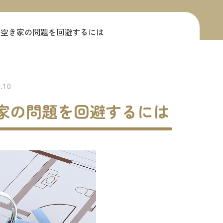
や空き家の問題を回避するには
.10
家の問題を回避するには