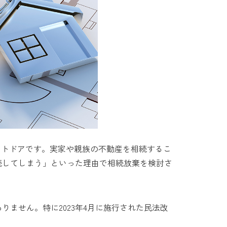
ストドアです。実家や親族の不動産を相続するこ
続してしまう」といった理由で相続放棄を検討さ
ません。特に2023年4月に施行された民法改