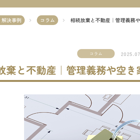
・解決事例
コラム
相続放棄と不動産｜管理義務
2025.07
コラム
放棄と不動産｜管理義務や空き